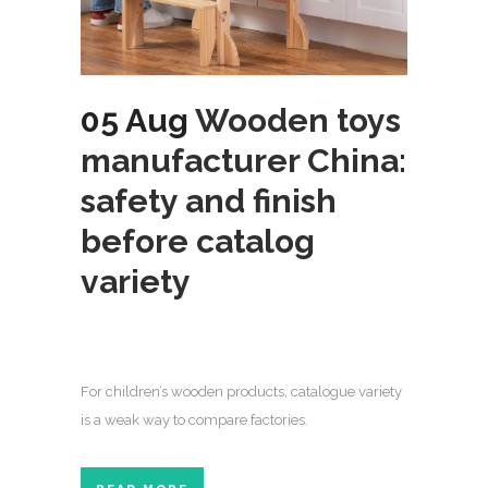
05 Aug
Wooden toys
manufacturer China:
safety and finish
before catalog
variety
For children’s wooden products, catalogue variety
is a weak way to compare factories.