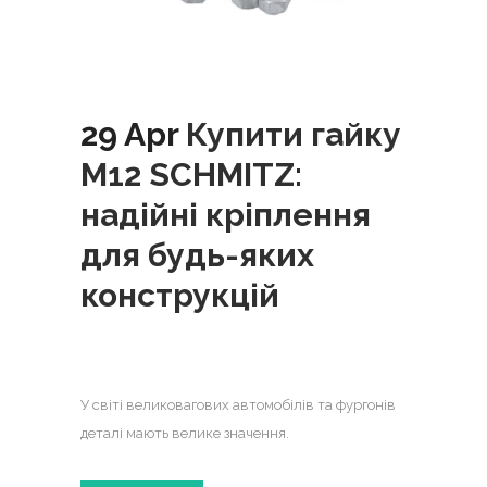
29 Apr
Купити гайку
M12 SCHMITZ:
надійні кріплення
для будь-яких
конструкцій
У світі великовагових автомобілів та фургонів
деталі мають велике значення.