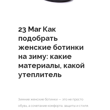
23 Mar
Как
подобрать
женские ботинки
на зиму: какие
материалы, какой
утеплитель
Зимние женские ботинки — это не просто
обувь, а сочетание комфорта, защиты и стиля.