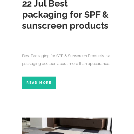
22 Jul
Best
packaging for SPF &
sunscreen products
Best Packaging for SPF & Sunscreen Products is a
packaging decision about more than appearance.
READ MORE