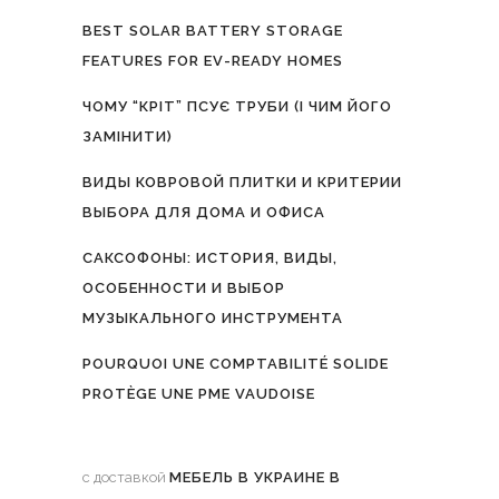
BEST SOLAR BATTERY STORAGE
FEATURES FOR EV-READY HOMES
ЧОМУ “КРІТ” ПСУЄ ТРУБИ (І ЧИМ ЙОГО
ЗАМІНИТИ)
ВИДЫ КОВРОВОЙ ПЛИТКИ И КРИТЕРИИ
ВЫБОРА ДЛЯ ДОМА И ОФИСА
САКСОФОНЫ: ИСТОРИЯ, ВИДЫ,
ОСОБЕННОСТИ И ВЫБОР
МУЗЫКАЛЬНОГО ИНСТРУМЕНТА
POURQUOI UNE COMPTABILITÉ SOLIDE
PROTÈGE UNE PME VAUDOISE
с доставкой
МЕБЕЛЬ В УКРАИНЕ В