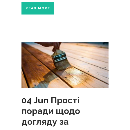
READ MORE
04 Jun
Прості
поради щодо
догляду за