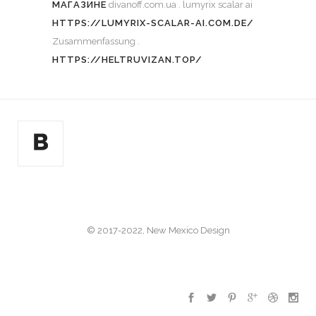
МАГАЗИНЕ
divanoff.com.ua . lumyrix scalar ai
HTTPS://LUMYRIX-SCALAR-AI.COM.DE/
Zusammenfassung .
HTTPS://HELTRUVIZAN.TOP/
© 2017-2022, New Mexico Design