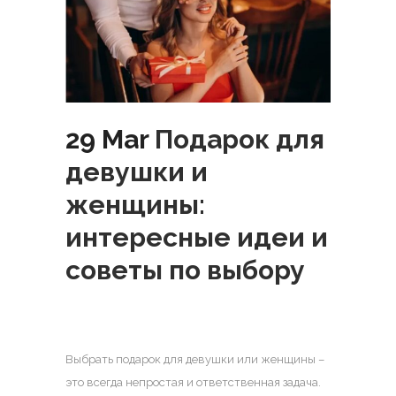
29 Mar
Подарок для
девушки и
женщины:
интересные идеи и
советы по выбору
Выбрать подарок для девушки или женщины –
это всегда непростая и ответственная задача.