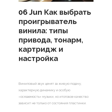
06 Jun
Как выбрать
проигрыватель
винила: типы
привода, тонарм,
картридж и
настройка
Виниловый звук ценят за живую подачу,
характерную динамику и особую
«осязаемость» музыки, но итоговое качество
зависит не только от состояния пластинки.