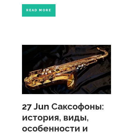
READ MORE
27 Jun
Саксофоны:
история, виды,
особенности и