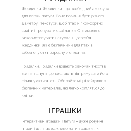
Жердинки. Жердинки – це необхідний аксесуар
для клітки папуги. Вони повинні бути різного
діаметру і текстури, щоб птах міг комфортно
сидіти і тренувати свої лапки. Оптимально
використовувати натуральні дерев’яні
жердинки, які є безпечними для птахів і
забезпечують природну зчеплення.
Гойдалки. Гойдалки додають різноманітності в
життя папуги і допомагають підтримувати його
фізичну активність. Обирайте міцні гойдалки з
безпечних матеріалів, які легко кріпляться до
клітки.
ІГРАШКИ
Інтерактивні іграшки. Папуги – дуже розумні
птахи, і для них важливо мати іграшки, які