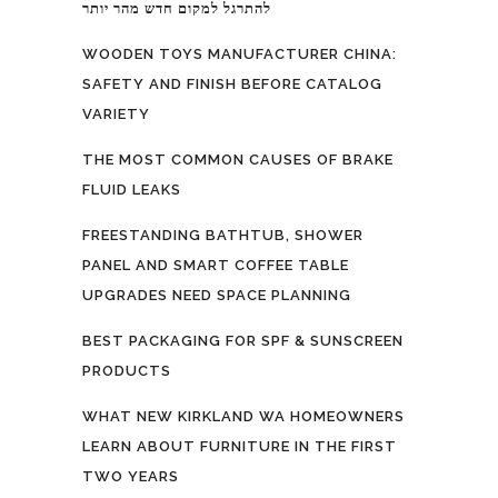
להתרגל למקום חדש מהר יותר
WOODEN TOYS MANUFACTURER CHINA:
SAFETY AND FINISH BEFORE CATALOG
VARIETY
THE MOST COMMON CAUSES OF BRAKE
FLUID LEAKS
FREESTANDING BATHTUB, SHOWER
PANEL AND SMART COFFEE TABLE
UPGRADES NEED SPACE PLANNING
BEST PACKAGING FOR SPF & SUNSCREEN
PRODUCTS
WHAT NEW KIRKLAND WA HOMEOWNERS
LEARN ABOUT FURNITURE IN THE FIRST
TWO YEARS