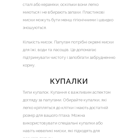
сталі або кераміки, оскільки вони легко
миються і не вбирають запахи. Пластикові
миски можуть бути менш гігієнічними і швидко
зношуються.
Кількість мисок. Папугам потрібні окремі миски
для їжі, води та ласощів. Це допомагає
підтримувати чистоту і запобігати забрудненню
корму.
КУПАЛКИ
Типи купалок. Купання є важливим аспектом
догляду за папугами. Обирайте купалки, які
легко кріпляться до клітки і мають достатній
розмір для вашого птаха. Можна
використовувати спеціальні купалки або
навіть невеликі миски, які підходять для