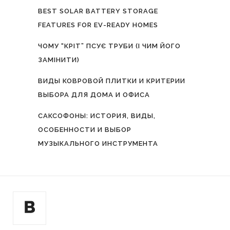
BEST SOLAR BATTERY STORAGE
FEATURES FOR EV-READY HOMES
ЧОМУ “КРІТ” ПСУЄ ТРУБИ (І ЧИМ ЙОГО
ЗАМІНИТИ)
ВИДЫ КОВРОВОЙ ПЛИТКИ И КРИТЕРИИ
ВЫБОРА ДЛЯ ДОМА И ОФИСА
САКСОФОНЫ: ИСТОРИЯ, ВИДЫ,
ОСОБЕННОСТИ И ВЫБОР
МУЗЫКАЛЬНОГО ИНСТРУМЕНТА