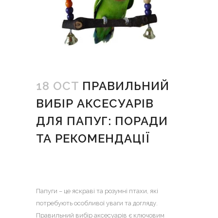
18 OCT
ПРАВИЛЬНИЙ
ВИБІР АКСЕСУАРІВ
ДЛЯ ПАПУГ: ПОРАДИ
ТА РЕКОМЕНДАЦІЇ
Папуги – це яскраві та розумні птахи, які
потребують особливої уваги та догляду.
Правильний вибір аксесуарів є ключовим