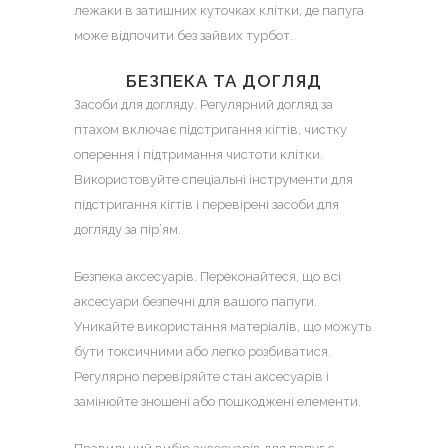
лежаки в затишних куточках клітки, де папуга
може відпочити без зайвих турбот.
БЕЗПЕКА ТА ДОГЛЯД
Засоби для догляду. Регулярний догляд за
птахом включає підстригання кігтів, чистку
оперення і підтримання чистоти клітки.
Використовуйте спеціальні інструменти для
підстригання кігтів і перевірені засоби для
догляду за пір’ям.
Безпека аксесуарів. Переконайтеся, що всі
аксесуари безпечні для вашого папуги.
Уникайте використання матеріалів, що можуть
бути токсичними або легко розбиватися.
Регулярно перевіряйте стан аксесуарів і
замінюйте зношені або пошкоджені елементи.