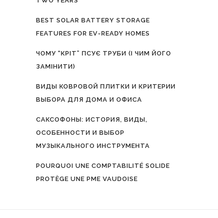
TWO YEARS
BEST SOLAR BATTERY STORAGE
FEATURES FOR EV-READY HOMES
ЧОМУ “КРІТ” ПСУЄ ТРУБИ (І ЧИМ ЙОГО
ЗАМІНИТИ)
ВИДЫ КОВРОВОЙ ПЛИТКИ И КРИТЕРИИ
ВЫБОРА ДЛЯ ДОМА И ОФИСА
САКСОФОНЫ: ИСТОРИЯ, ВИДЫ,
ОСОБЕННОСТИ И ВЫБОР
МУЗЫКАЛЬНОГО ИНСТРУМЕНТА
POURQUOI UNE COMPTABILITÉ SOLIDE
PROTÈGE UNE PME VAUDOISE