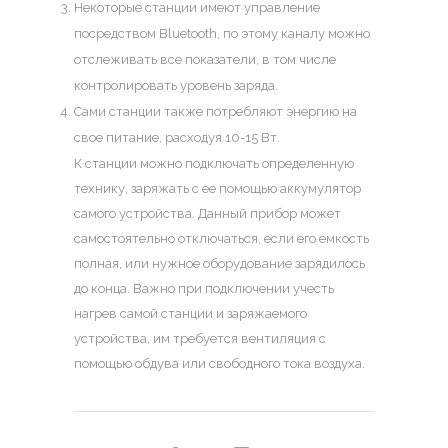
Некоторые станции имеют управление
посредством Bluetooth, по этому каналу можно
отслеживать все показатели, в том числе
контролировать уровень заряда.
Сами станции также потребляют энергию на
свое питание, расходуя 10-15 Вт.
К станции можно подключать определенную
технику, заряжать с ее помощью аккумулятор
самого устройства. Данный прибор может
самостоятельно отключаться, если его емкость
полная, или нужное оборудование зарядилось
до конца. Важно при подключении учесть
нагрев самой станции и заряжаемого
устройства, им требуется вентиляция с
помощью обдува или свободного тока воздуха.