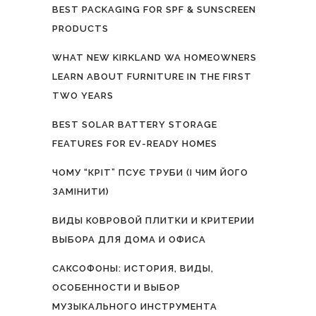
BEST PACKAGING FOR SPF & SUNSCREEN
PRODUCTS
WHAT NEW KIRKLAND WA HOMEOWNERS
LEARN ABOUT FURNITURE IN THE FIRST
TWO YEARS
BEST SOLAR BATTERY STORAGE
FEATURES FOR EV-READY HOMES
ЧОМУ “КРІТ” ПСУЄ ТРУБИ (І ЧИМ ЙОГО
ЗАМІНИТИ)
ВИДЫ КОВРОВОЙ ПЛИТКИ И КРИТЕРИИ
ВЫБОРА ДЛЯ ДОМА И ОФИСА
САКСОФОНЫ: ИСТОРИЯ, ВИДЫ,
ОСОБЕННОСТИ И ВЫБОР
МУЗЫКАЛЬНОГО ИНСТРУМЕНТА