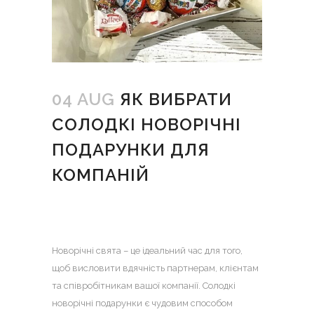
04 AUG
ЯК ВИБРАТИ
СОЛОДКІ НОВОРІЧНІ
ПОДАРУНКИ ДЛЯ
КОМПАНІЙ
Новорічні свята – це ідеальний час для того,
щоб висловити вдячність партнерам, клієнтам
та співробітникам вашої компанії.
Солодкі
новорічні подарунки є чудовим способом