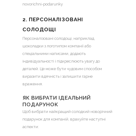
novorichni-podarunky
2. ПЕРСОНАЛІЗОВАНІ
СОЛОДОЩІ
Персоналізовані солодощі, наприклад,
шоколадки з логотипом компанії або
спеціальними написами, додають
індивідуальності і підкреслюють увагу до
деталей. Це може бути чудовим способом
виразити вдячність і залишити гарне
враження.
ЯК ВИБРАТИ ІДЕАЛЬНИЙ
ПОДАРУНОК
Щоб вибрати найкращий солодкий новорічний
подарунок для компаній, врахуйте наступні
аспекти: