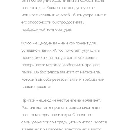
быть более универсальными и подходить для
разных задач. Кроме того, следует учесть
мощность паяльника, чтобы быть уверенным в
его способности быстро достигать
необходимой температуры.
Флюс – еще один важный компонент для
успешной пайки. Флюс помогает улучшить
проводимость тепла, устранить окислы с
поверхности металла и облегчить процесс
пайки. Выбор флюса зависит от материала,
который вы собираетесь паять, и требований
вашего проекта.
Припой – еще один неотъемлемый элемент.
Различные типы припоя предназначены для
разных материалов и задач. Оловянно-
свинцовые припои традиционно используются
в деле, но при работе с электроникой часто