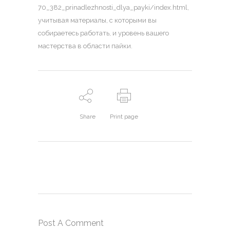
70_382_prinadlezhnosti_dlya_payki/index.html
,
учитывая материалы, с которыми вы
собираетесь работать, и уровень вашего
мастерства в области пайки.
Share
Print page
Post A Comment