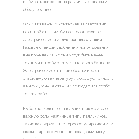
выбирать совершенно различные товары и
оборудование.
Одним из важных критериев является тип
паяльной станции. Существуют газовые,
электрические и индукционные станции.
Газовые станции удобны для использования
вне помещения, но они могут быть менее
точными и требуют замены газового баллона.
Электрические станции обеспечивают
стабильную температуру и хорошую точность,
а индукционные станции подходят для особо
тонких работ.
Выбор подходящего паяльника также играет
важную роль. Различные типы паяльников,
такие как варианты с терморегулировкой или
экземпляры со сменными насадками, могут