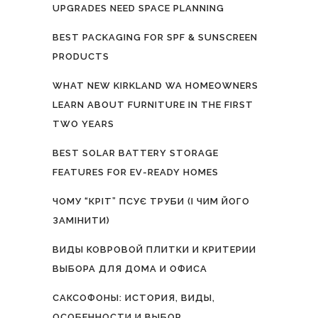
UPGRADES NEED SPACE PLANNING
BEST PACKAGING FOR SPF & SUNSCREEN
PRODUCTS
WHAT NEW KIRKLAND WA HOMEOWNERS
LEARN ABOUT FURNITURE IN THE FIRST
TWO YEARS
BEST SOLAR BATTERY STORAGE
FEATURES FOR EV-READY HOMES
ЧОМУ “КРІТ” ПСУЄ ТРУБИ (І ЧИМ ЙОГО
ЗАМІНИТИ)
ВИДЫ КОВРОВОЙ ПЛИТКИ И КРИТЕРИИ
ВЫБОРА ДЛЯ ДОМА И ОФИСА
САКСОФОНЫ: ИСТОРИЯ, ВИДЫ,
ОСОБЕННОСТИ И ВЫБОР