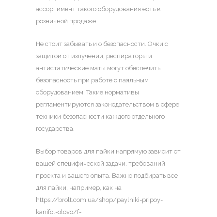
ассортимент такого оборудования есть в
розничной продаже.
Не стоит забывать и о безопасности. Очки с
защитой от излучений, респираторы и
антистатические маты могут обеспечить
безопасность при работе с паяльным
оборудованием. Такие нормативы
регламентируются законодательством в сфере
техники безопасности каждого отдельного
государства.
Выбор товаров для пайки напрямую зависит от
вашей специфической задачи, требований
проекта и вашего опыта. Важно подбирать все
для пайки, например, как на
https://brolt.com.ua/shop/paylniki-pripoy-
kanifol-olovo/f-