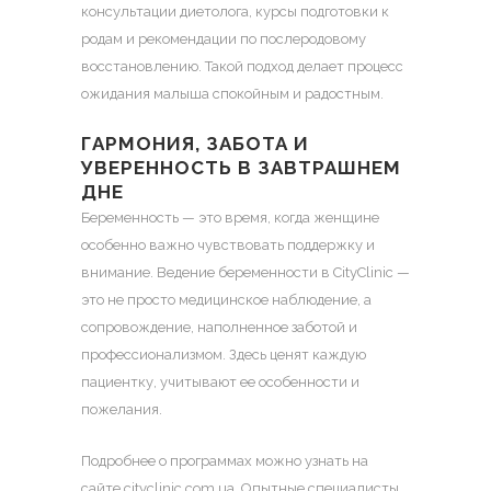
консультации диетолога, курсы подготовки к
родам и рекомендации по послеродовому
восстановлению. Такой подход делает процесс
ожидания малыша спокойным и радостным.
ГАРМОНИЯ, ЗАБОТА И
УВЕРЕННОСТЬ В ЗАВТРАШНЕМ
ДНЕ
Беременность — это время, когда женщине
особенно важно чувствовать поддержку и
внимание. Ведение беременности в CityClinic —
это не просто медицинское наблюдение, а
сопровождение, наполненное заботой и
профессионализмом. Здесь ценят каждую
пациентку, учитывают ее особенности и
пожелания.
Подробнее о программах можно узнать на
сайте cityclinic.com.ua. Опытные специалисты