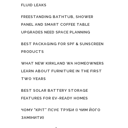
FLUID LEAKS
FREESTANDING BATHTUB, SHOWER
PANEL AND SMART COFFEE TABLE
UPGRADES NEED SPACE PLANNING
BEST PACKAGING FOR SPF & SUNSCREEN
PRODUCTS
WHAT NEW KIRKLAND WA HOMEOWNERS
LEARN ABOUT FURNITURE IN THE FIRST
TWO YEARS
BEST SOLAR BATTERY STORAGE
FEATURES FOR EV-READY HOMES
ЧОМУ “КРІТ” ПСУЄ ТРУБИ (І ЧИМ ЙОГО
ЗАМІНИТИ)