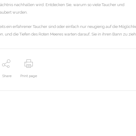
edächtnis nachhallen wird. Entdecken Sie, warum so viele Taucher und
zaubert wurden.
eits ein erfahrener Taucher sind oder einfach nur neugierig auf die Möglichk
n, und die Tiefen des Roten Meeres warten darauf, Sie in ihren Bann zu zieh
Share
Print page