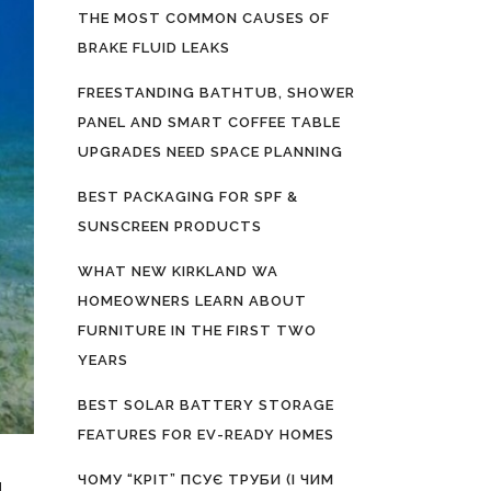
THE MOST COMMON CAUSES OF
BRAKE FLUID LEAKS
FREESTANDING BATHTUB, SHOWER
PANEL AND SMART COFFEE TABLE
UPGRADES NEED SPACE PLANNING
BEST PACKAGING FOR SPF &
SUNSCREEN PRODUCTS
WHAT NEW KIRKLAND WA
HOMEOWNERS LEARN ABOUT
FURNITURE IN THE FIRST TWO
YEARS
BEST SOLAR BATTERY STORAGE
FEATURES FOR EV-READY HOMES
ЧОМУ “КРІТ” ПСУЄ ТРУБИ (І ЧИМ