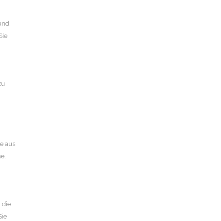
 und
Sie
zu
se aus
e.
 die
Sie