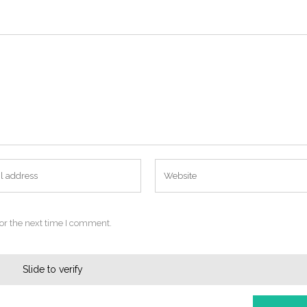
or the next time I comment.
Slide to verify