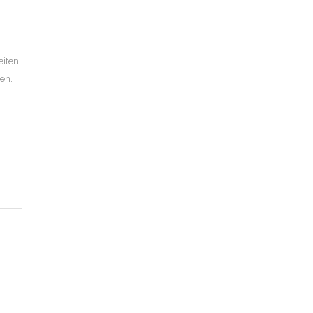
eiten,
en.