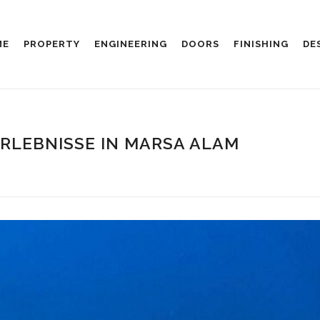
ME
PROPERTY
ENGINEERING
DOORS
FINISHING
DE
RLEBNISSE IN MARSA ALAM