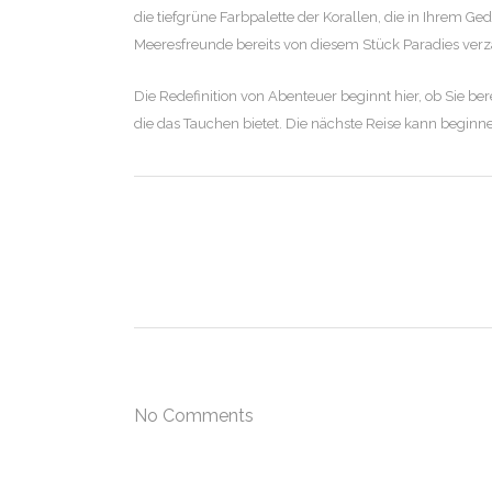
die tiefgrüne Farbpalette der Korallen, die in Ihrem G
Meeresfreunde bereits von diesem Stück Paradies ver
Die Redefinition von Abenteuer beginnt hier, ob Sie ber
die das Tauchen bietet. Die nächste Reise kann beginne
No Comments