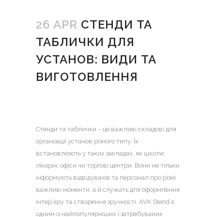
26 APR
СТЕНДИ ТА
ТАБЛИЧКИ ДЛЯ
УСТАНОВ: ВИДИ ТА
ВИГОТОВЛЕННЯ
Стенди та таблички – це важливі складові для
організації установ різного типу. Їх
встановлюють у таких закладах, як школи,
лікарні, офіси чи торгові центри.
Вони не тільки
інформують відвідувачів та персонал про різні
важливі моменти, а й служать для оформлення
інтер’єру та створення зручності.
AVK Stend
є
одним із найпопулярніших і затребуваних