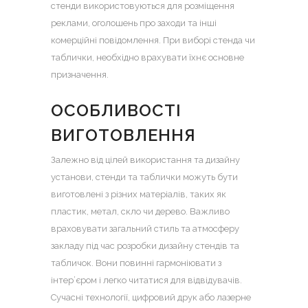
стенди використовуються для розміщення
реклами, оголошень про заходи та інші
комерційні повідомлення. При виборі стенда чи
таблички, необхідно врахувати їхнє основне
призначення.
ОСОБЛИВОСТІ
ВИГОТОВЛЕННЯ
Залежно від цілей використання та дизайну
установи, стенди та таблички можуть бути
виготовлені з різних матеріалів, таких як
пластик, метал, скло чи дерево. Важливо
враховувати загальний стиль та атмосферу
закладу під час розробки дизайну стендів та
табличок. Вони повинні гармоніювати з
інтер’єром і легко читатися для відвідувачів.
Сучасні технології, цифровий друк або лазерне