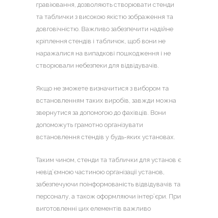
гравіювання, дозволяють створювати стенди
та таблички з високою якістю зображення та
довговічністю. Важливо забезпечити надійне
кріплення стендів і табличок, щоб вони не
наражалися на випадкові пошкодження і не
створювали небезпеки для відвідувачів.
Якщо не зможете визначитися з вибором та
встановленням таких виробів, завжди можна
звернутися за допомогою до фахівців. Вони
допоможуть грамотно організувати
встановлення стендів у будь-яких установах.
Таким чином,
стенди та таблички для установ
є
невід’ємною частиною організації установ,
забезпечуючи поінформованість відвідувачів та
персоналу, а також оформляючи інтер’єри. При
виготовленні цих елементів важливо