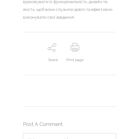
враховувати їх функціональність, дизайн та
якість, щоб вони служили довго та ефективно
виконували свої завдання.
Share
Print page
Post A Comment