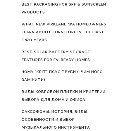
BEST PACKAGING FOR SPF & SUNSCREEN
PRODUCTS
WHAT NEW KIRKLAND WA HOMEOWNERS
LEARN ABOUT FURNITURE IN THE FIRST
TWO YEARS
BEST SOLAR BATTERY STORAGE
FEATURES FOR EV-READY HOMES
ЧОМУ “КРІТ” ПСУЄ ТРУБИ (І ЧИМ ЙОГО
ЗАМІНИТИ)
ВИДЫ КОВРОВОЙ ПЛИТКИ И КРИТЕРИИ
ВЫБОРА ДЛЯ ДОМА И ОФИСА
САКСОФОНЫ: ИСТОРИЯ, ВИДЫ,
ОСОБЕННОСТИ И ВЫБОР
МУЗЫКАЛЬНОГО ИНСТРУМЕНТА