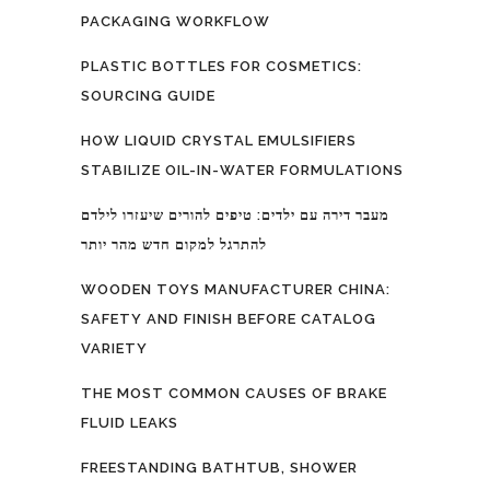
PACKAGING WORKFLOW
PLASTIC BOTTLES FOR COSMETICS:
SOURCING GUIDE
HOW LIQUID CRYSTAL EMULSIFIERS
STABILIZE OIL-IN-WATER FORMULATIONS
מעבר דירה עם ילדים: טיפים להורים שיעזרו לילדם
להתרגל למקום חדש מהר יותר
WOODEN TOYS MANUFACTURER CHINA:
SAFETY AND FINISH BEFORE CATALOG
VARIETY
THE MOST COMMON CAUSES OF BRAKE
FLUID LEAKS
FREESTANDING BATHTUB, SHOWER