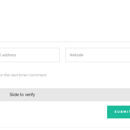
or the next time I comment.
Slide to verify