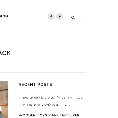
SIGN
ACK
RECENT POSTS
מעבר דירה עם ילדים: טיפים להורים שיעזרו
לילדם להתרגל למקום חדש מהר יותר
WOODEN TOYS MANUFACTURER