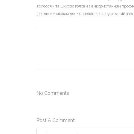
волоссям та шкірою голови з використанням профес
ідеальним місцем для чоловіків, які цінують свій зо
No Comments
Post A Comment