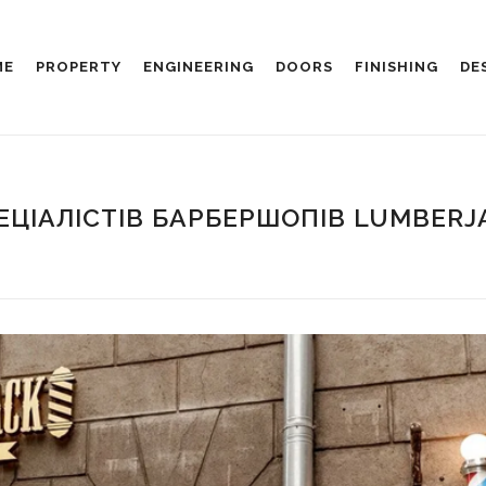
ME
PROPERTY
ENGINEERING
DOORS
FINISHING
DE
ЕЦІАЛІСТІВ БАРБЕРШОПІВ LUMBERJ