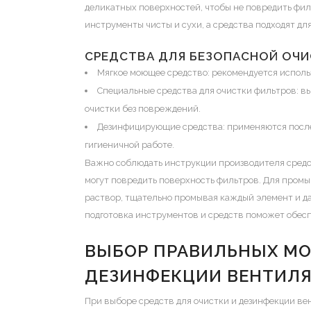
деликатных поверхностей, чтобы не повредить фил
инструменты чисты и сухи, а средства подходят дл
СРЕДСТВА ДЛЯ БЕЗОПАСНОЙ ОЧИ
Мягкое моющее средство: рекомендуется исполь
Специальные средства для очистки фильтров: вы
очистки без повреждений.
Дезинфицирующие средства: применяются после 
гигиеничной работе.
Важно соблюдать инструкции производителя средс
могут повредить поверхность фильтров. Для промы
раствор, тщательно промывая каждый элемент и д
подготовка инструментов и средств поможет обес
ВЫБОР ПРАВИЛЬНЫХ М
ДЕЗИНФЕКЦИИ ВЕНТИЛ
При выборе средств для очистки и дезинфекции ве