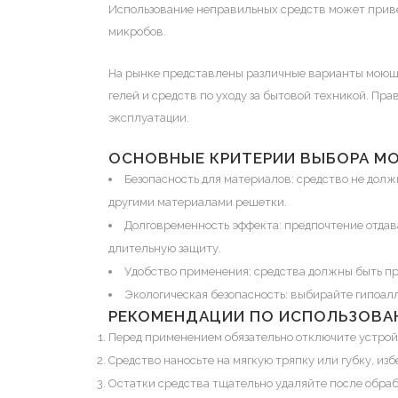
Использование неправильных средств может приве
микробов.
На рынке представлены различные варианты моющи
гелей и средств по уходу за бытовой техникой. Пр
эксплуатации.
ОСНОВНЫЕ КРИТЕРИИ ВЫБОРА М
Безопасность для материалов: средство не дол
другими материалами решетки.
Долговременность эффекта: предпочтение отдав
длительную защиту.
Удобство применения: средства должны быть про
Экологическая безопасность: выбирайте гипоалл
РЕКОМЕНДАЦИИ ПО ИСПОЛЬЗОВ
Перед применением обязательно отключите устрой
Средство наносьте на мягкую тряпку или губку, из
Остатки средства тщательно удаляйте после обраб