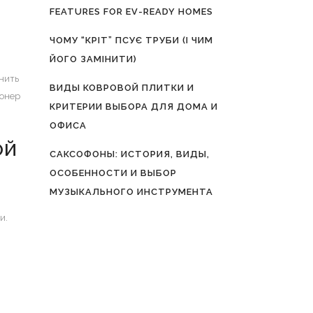
FEATURES FOR EV-READY HOMES
ЧОМУ “КРІТ” ПСУЄ ТРУБИ (І ЧИМ
ЙОГО ЗАМІНИТИ)
нить
ВИДЫ КОВРОВОЙ ПЛИТКИ И
ионер
КРИТЕРИИ ВЫБОРА ДЛЯ ДОМА И
ОФИСА
ОЙ
САКСОФОНЫ: ИСТОРИЯ, ВИДЫ,
ОСОБЕННОСТИ И ВЫБОР
МУЗЫКАЛЬНОГО ИНСТРУМЕНТА
и.