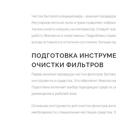
Чистка бытового кондиционера – важная процедура
Регулярное removal пыли и грязи позволяет избеж
также снизить нагрузку на компрессор. Следует зн
работу безопасно и качественно. Подробнее о пра
всегда оставался в отличном состоянии. Больше п
ПОДГОТОВКА ИНСТРУМЕ
ОЧИСТКИ ФИЛЬТРОВ
Перед началом процедуры чистки фильтров бытово
инструменты и средства. Это обеспечит безопасн
Подготовка включает выбор подходящих средств ух
размещение в рабочей зоне.
Основные инструменты для очистки фильтров включ
необходимости, специальные чистящие средства. 