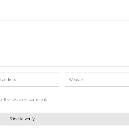
or the next time I comment.
Slide to verify