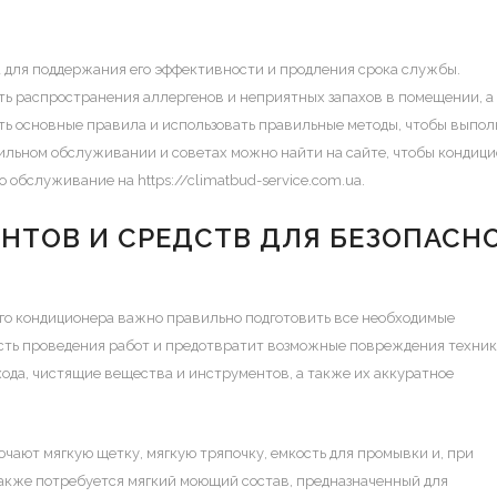
 для поддержания его эффективности и продления срока службы.
ать распространения аллергенов и неприятных запахов в помещении, а
ать основные правила и использовать правильные методы, чтобы выпол
вильном обслуживании и советах можно найти на сайте, чтобы кондиц
ро обслуживание на
https://climatbud-service.com.ua
.
НТОВ И СРЕДСТВ ДЛЯ БЕЗОПАСН
го кондиционера важно правильно подготовить все необходимые
ость проведения работ и предотвратит возможные повреждения техник
ода, чистящие вещества и инструментов, а также их аккуратное
ают мягкую щетку, мягкую тряпочку, емкость для промывки и, при
Также потребуется мягкий моющий состав, предназначенный для