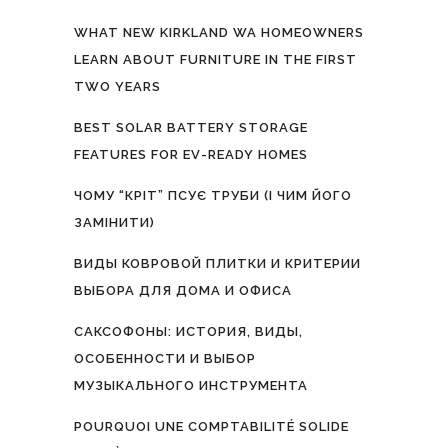
WHAT NEW KIRKLAND WA HOMEOWNERS
LEARN ABOUT FURNITURE IN THE FIRST
TWO YEARS
BEST SOLAR BATTERY STORAGE
FEATURES FOR EV-READY HOMES
ЧОМУ “КРІТ” ПСУЄ ТРУБИ (І ЧИМ ЙОГО
ЗАМІНИТИ)
ВИДЫ КОВРОВОЙ ПЛИТКИ И КРИТЕРИИ
ВЫБОРА ДЛЯ ДОМА И ОФИСА
САКСОФОНЫ: ИСТОРИЯ, ВИДЫ,
ОСОБЕННОСТИ И ВЫБОР
МУЗЫКАЛЬНОГО ИНСТРУМЕНТА
POURQUOI UNE COMPTABILITÉ SOLIDE