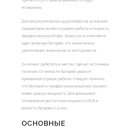
при его отсутствии возможности будут
исчерпаны.
Для аккумуляторных шуруповертов основным
параметром является время работы и скорость
зарядки аккумулятора. Зачастую, в комплекте
идет запасная батарея, что значительно
увеличивает возможности инструмента.
Он может работать в местах, где нет источника
питания. От емкости батарей зависит
временной отрезок работы. Следует помнить,
что бытовой и профессиональный инструмент
имеет разную мощность. Для домашнего
пользования достаточно мощности 18 В и
емкости батареи 2,4 мАч.
ОСНОВНЫЕ