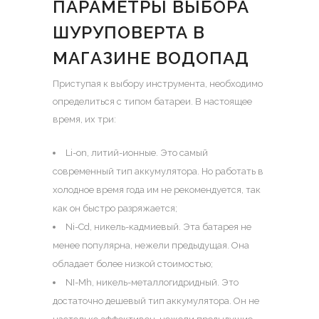
ПАРАМЕТРЫ ВЫБОРА
ШУРУПОВЕРТА В
МАГАЗИНЕ ВОДОПАД
Приступая к выбору инструмента, необходимо
определиться с типом батареи. В настоящее
время, их три:
Li-on, литий-ионные. Это самый
современный тип аккумулятора. Но работать в
холодное время года им не рекомендуется, так
как он быстро разряжается;
Ni-Cd, никель-кадмиевый. Эта батарея не
менее популярна, нежели предыдущая. Она
обладает более низкой стоимостью;
NI-Mh, никель-металлогидридный. Это
достаточно дешевый тип аккумулятора. Он не