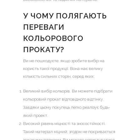
У ЧОМУ ПОЛЯГАЮТЬ
ПЕРЕВАГИ
КОЛЬОРОВОГО
ПРОКАТУ?
Ви не пошкодуєте, якщо зробите вибір на
користь такої продукції. Вона має велику
кількість сильних сторін, серед яких:
Великий вибір кольорів. Ви можете підібрати
кольоровий прокат відповідного відтінку.
Завдяки цьому покупець легко реалізує будь-
який проект.
Високий рівень міцності та зносостійкості.
Такий матеріал міцний, згодом не покривається
іржавими плямами. Ви можете користуватися