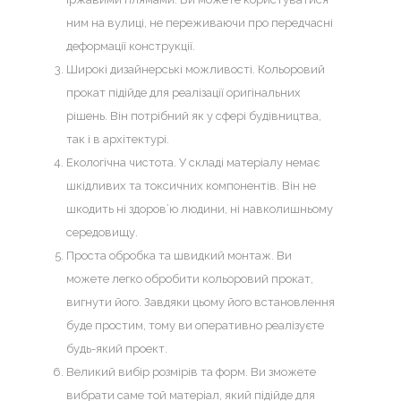
ним на вулиці, не переживаючи про передчасні
деформації конструкції.
Широкі дизайнерські можливості. Кольоровий
прокат підійде для реалізації оригінальних
рішень. Він потрібний як у сфері будівництва,
так і в архітектурі.
Екологічна чистота. У складі матеріалу немає
шкідливих та токсичних компонентів. Він не
шкодить ні здоров’ю людини, ні навколишньому
середовищу.
Проста обробка та швидкий монтаж. Ви
можете легко обробити кольоровий прокат,
вигнути його. Завдяки цьому його встановлення
буде простим, тому ви оперативно реалізуєте
будь-який проект.
Великий вибір розмірів та форм. Ви зможете
вибрати саме той матеріал, який підійде для