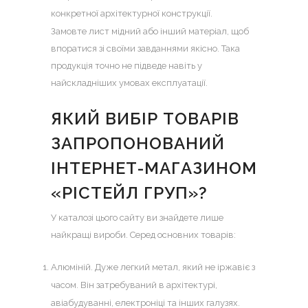
конкретної архітектурної конструкції.
Замовте
лист мідний
або інший матеріал, щоб
впоратися зі своїми завданнями якісно. Така
продукція точно не підведе навіть у
найскладніших умовах експлуатації.
ЯКИЙ ВИБІР ТОВАРІВ
ЗАПРОПОНОВАНИЙ
ІНТЕРНЕТ-МАГАЗИНОМ
«РІСТЕЙЛ ГРУП»?
У каталозі цього сайту ви знайдете лише
найкращі вироби. Серед основних товарів:
Алюміній. Дуже легкий метал, який не іржавіє з
часом. Він затребуваний в архітектурі,
авіабудуванні, електроніці та інших галузях.