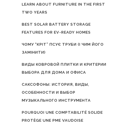
LEARN ABOUT FURNITURE IN THE FIRST
TWO YEARS
BEST SOLAR BATTERY STORAGE
FEATURES FOR EV-READY HOMES
ЧОМУ “КРІТ” ПСУЄ ТРУБИ (І ЧИМ ЙОГО
ЗАМІНИТИ)
ВИДЫ КОВРОВОЙ ПЛИТКИ И КРИТЕРИИ
ВЫБОРА ДЛЯ ДОМА И ОФИСА
САКСОФОНЫ: ИСТОРИЯ, ВИДЫ,
ОСОБЕННОСТИ И ВЫБОР
МУЗЫКАЛЬНОГО ИНСТРУМЕНТА
POURQUOI UNE COMPTABILITÉ SOLIDE
PROTÈGE UNE PME VAUDOISE