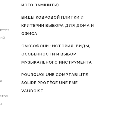
ЙОГО ЗАМІНИТИ)
ВИДЫ КОВРОВОЙ ПЛИТКИ И
КРИТЕРИИ ВЫБОРА ДЛЯ ДОМА И
яются
ОФИСА
кий
САКСОФОНЫ: ИСТОРИЯ, ВИДЫ,
ОСОБЕННОСТИ И ВЫБОР
МУЗЫКАЛЬНОГО ИНСТРУМЕНТА
POURQUOI UNE COMPTABILITÉ
я.
SOLIDE PROTÈGE UNE PME
VAUDOISE
ветов
от