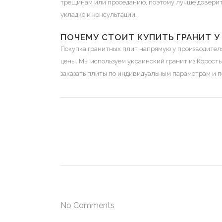
трещинам или проседанию, поэтому лучше доверит
укладке и консультации.
ПОЧЕМУ СТОИТ КУПИТЬ ГРАНИТ У
Покупка гранитных плит напрямую у производителя
цены. Мы используем украинский гранит из Корост
заказать плиты по индивидуальным параметрам и по
No Comments