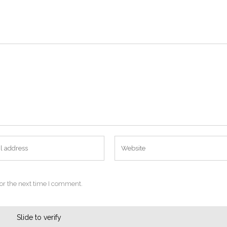
or the next time I comment.
Slide to verify