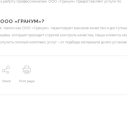
ь работу профессионалам. ООО «Гранум» предоставляет услуги по
 ООО «ГРАНУМ»?
, такого как ООО «Гранум», гарантирует высокое качество и доступны
ышева, который проходит строгий контроль качества. Наши клиенты мо
лучить полный комплекс услуг – от подбора материала до его установ
Share
Print page