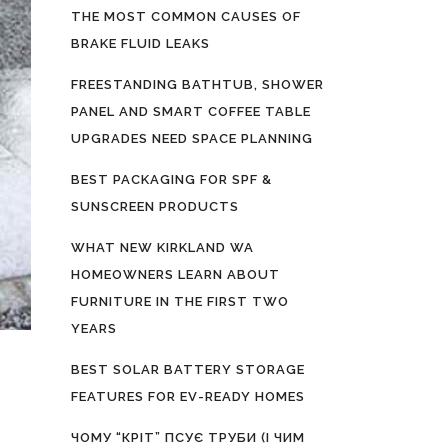
THE MOST COMMON CAUSES OF
BRAKE FLUID LEAKS
FREESTANDING BATHTUB, SHOWER
PANEL AND SMART COFFEE TABLE
UPGRADES NEED SPACE PLANNING
BEST PACKAGING FOR SPF &
SUNSCREEN PRODUCTS
WHAT NEW KIRKLAND WA
HOMEOWNERS LEARN ABOUT
FURNITURE IN THE FIRST TWO
YEARS
BEST SOLAR BATTERY STORAGE
FEATURES FOR EV-READY HOMES
ЧОМУ “КРІТ” ПСУЄ ТРУБИ (І ЧИМ