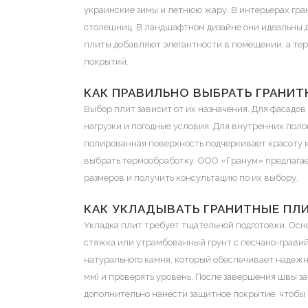
украинские зимы и летнюю жару. В интерьерах гра
столешниц. В ландшафтном дизайне они идеальны 
плиты добавляют элегантности в помещении, а те
покрытий.
КАК ПРАВИЛЬНО ВЫБРАТЬ ГРАНИ
Выбор плит зависит от их назначения. Для фасадо
нагрузки и погодные условия. Для внутренних пол
полированная поверхность подчеркивает красоту к
выбрать термообработку. ООО «Гранум» предлагает
размеров и получить консультацию по их выбору.
КАК УКЛАДЫВАТЬ ГРАНИТНЫЕ ПЛ
Укладка плит требует тщательной подготовки. Осн
стяжка или утрамбованный грунт с песчано-гравий
натурального камня, который обеспечивает надеж
мм) и проверять уровень. После завершения швы 
дополнительно нанести защитное покрытие, чтобы