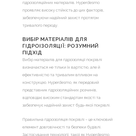
гідроізоляційних матеріалів. Hyperdesmo
проявляє високу стійкість до цих факторів,
забезпечуючи надійний захист протягом
тривалого періоду.
ВИБІР МАТЕРІАЛІВ ДЛЯ
ГІДРОІЗОЛЯЦІЇ: РОЗУМНИЙ
ПІДХІД
Вибір матеріалів для гідроізоляції покрівлі
визначається не тільки їх вартістю, але й
ефективністю та тривалим впливом на
конструкцію. Hyperdesmo, як передовий
представник гідроізоляційних розчинів,
відповідає високим стандартам якості та
забезпечує надійний захист будь-якої покрівлі.
Правильна гідроізоляція покрівлі – це ключовий
елемент довговічності та безпеки будівлі.
Застосування технології, такої як Hyperdesmo,