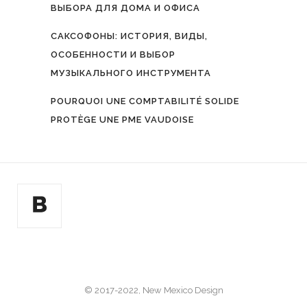
ВЫБОРА ДЛЯ ДОМА И ОФИСА
САКСОФОНЫ: ИСТОРИЯ, ВИДЫ,
ОСОБЕННОСТИ И ВЫБОР
МУЗЫКАЛЬНОГО ИНСТРУМЕНТА
POURQUOI UNE COMPTABILITÉ SOLIDE
PROTÈGE UNE PME VAUDOISE
© 2017-2022, New Mexico Design