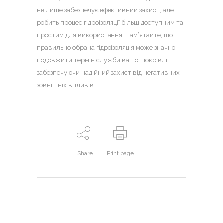
не лише забезпечує ефективний захист, але і
робить процес гідроізоляції більш доступним та
простим для використання. Пам’ятайте, що
правильно обрана гідроізоляція може значно
подовжити термін служби вашої покрівлі,
забезпечуючи надійний захист від негативних
зовнішніх впливів.
Share
Print page