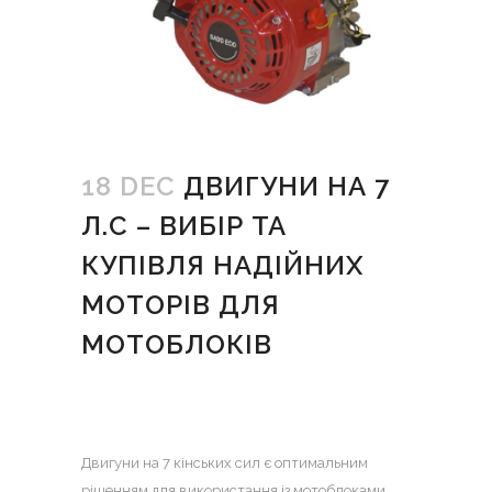
18 DEC
ДВИГУНИ НА 7
Л.С – ВИБІР ТА
КУПІВЛЯ НАДІЙНИХ
МОТОРІВ ДЛЯ
МОТОБЛОКІВ
Двигуни на 7 кінських сил є оптимальним
рішенням для використання із мотоблоками.