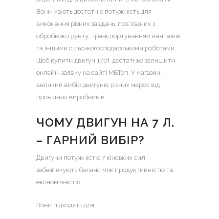
Вони мають достатню потужність для
виконання різних завдань, пов’язаних з
обробкою грунту, транспортуванням вантажів
та іншими сільськогосподарськими роботами.
Щоб
купити двигун 170f
, достатньо залишити
онлайн-заявку на сайті МБТоп. У магазині
великий вибір двигунів різних марок від
провідних виробників.
ЧОМУ ДВИГУН НА 7 Л.
– ГАРНИЙ ВИБІР?
Двигуни потужністю 7 кінських сил
забезпечують баланс між продуктивністю та
економічністю.
Вони підходять для: