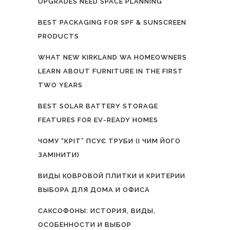
UPGRADES NEED SPACE PLANNING
BEST PACKAGING FOR SPF & SUNSCREEN
PRODUCTS
WHAT NEW KIRKLAND WA HOMEOWNERS
LEARN ABOUT FURNITURE IN THE FIRST
TWO YEARS
BEST SOLAR BATTERY STORAGE
FEATURES FOR EV-READY HOMES
ЧОМУ “КРІТ” ПСУЄ ТРУБИ (І ЧИМ ЙОГО
ЗАМІНИТИ)
ВИДЫ КОВРОВОЙ ПЛИТКИ И КРИТЕРИИ
ВЫБОРА ДЛЯ ДОМА И ОФИСА
САКСОФОНЫ: ИСТОРИЯ, ВИДЫ,
ОСОБЕННОСТИ И ВЫБОР