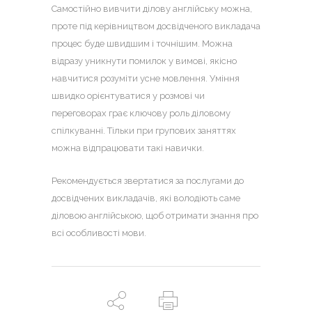
Самостійно вивчити ділову англійську можна,
проте під керівництвом досвідченого викладача
процес буде швидшим і точнішим. Можна
відразу уникнути помилок у вимові, якісно
навчитися розуміти усне мовлення. Уміння
швидко орієнтуватися у розмові чи
переговорах грає ключову роль діловому
спілкуванні. Тільки при групових заняттях
можна відпрацювати такі навички.
Рекомендується звертатися за послугами до
досвідчених викладачів, які володіють саме
діловою англійською, щоб отримати знання про
всі особливості мови.