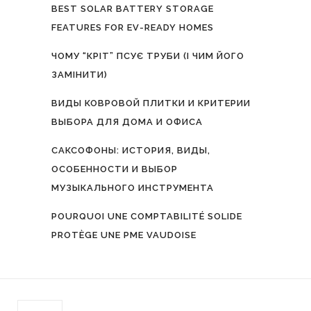
BEST SOLAR BATTERY STORAGE
FEATURES FOR EV-READY HOMES
ЧОМУ “КРІТ” ПСУЄ ТРУБИ (І ЧИМ ЙОГО
ЗАМІНИТИ)
ВИДЫ КОВРОВОЙ ПЛИТКИ И КРИТЕРИИ
ВЫБОРА ДЛЯ ДОМА И ОФИСА
САКСОФОНЫ: ИСТОРИЯ, ВИДЫ,
ОСОБЕННОСТИ И ВЫБОР
МУЗЫКАЛЬНОГО ИНСТРУМЕНТА
POURQUOI UNE COMPTABILITÉ SOLIDE
PROTÈGE UNE PME VAUDOISE