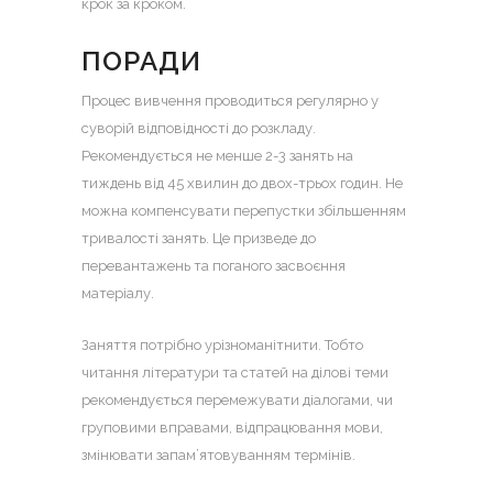
крок за кроком.
ПОРАДИ
Процес вивчення проводиться регулярно у
суворій відповідності до розкладу.
Рекомендується не менше 2-3 занять на
тиждень від 45 хвилин до двох-трьох годин. Не
можна компенсувати перепустки збільшенням
тривалості занять. Це призведе до
перевантажень та поганого засвоєння
матеріалу.
Заняття потрібно урізноманітнити. Тобто
читання літератури та статей на ділові теми
рекомендується перемежувати діалогами, чи
груповими вправами, відпрацювання мови,
змінювати запам’ятовуванням термінів.