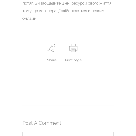
потяг. Ви заощадите цінні ресурси свого життя,
тому що всі операції здійснюються в режимі
онлайн!
Share
Print page
Post A Comment