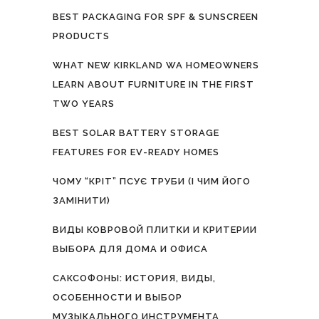
BEST PACKAGING FOR SPF & SUNSCREEN
PRODUCTS
WHAT NEW KIRKLAND WA HOMEOWNERS
LEARN ABOUT FURNITURE IN THE FIRST
TWO YEARS
BEST SOLAR BATTERY STORAGE
FEATURES FOR EV-READY HOMES
ЧОМУ “КРІТ” ПСУЄ ТРУБИ (І ЧИМ ЙОГО
ЗАМІНИТИ)
ВИДЫ КОВРОВОЙ ПЛИТКИ И КРИТЕРИИ
ВЫБОРА ДЛЯ ДОМА И ОФИСА
САКСОФОНЫ: ИСТОРИЯ, ВИДЫ,
ОСОБЕННОСТИ И ВЫБОР
МУЗЫКАЛЬНОГО ИНСТРУМЕНТА