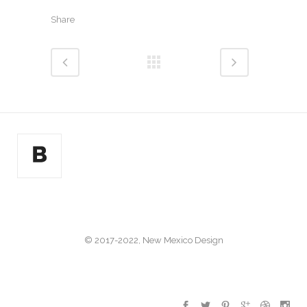
Share
© 2017-2022, New Mexico Design