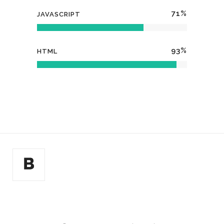
71
%
JAVASCRIPT
93
%
HTML