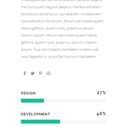
me lius quod ii legunt saepius. Claritas est etiam
processus dynamicus, qui sequitur mutationem
consuetudium lectorum. Mirum est notare quam
littera gothica, quam nunc putamus parum
claram ipsum. Mirum est notare quam littera
gothica, quam nunc putamus parum claram
ipsum. Typi non habent claritatem insitam; est
usus legentis in iis qui facit eorum claritatem.
27
%
DESIGN
46
%
DEVELOPMENT